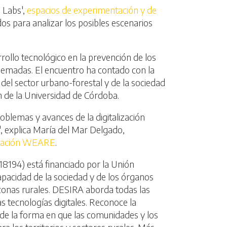
 Labs',
espacios de experimentación y de
os para analizar los posibles escenarios
rollo tecnológico en la prevención de los
quemadas. El encuentro ha contado con la
 del sector urbano-forestal y de la sociedad
ón de la Universidad de Córdoba.
roblemas y avances de la digitalización
", explica María del Mar Delgado,
igación WEARE
.
8194) está financiado por la Unión
pacidad de la sociedad y de los órganos
as zonas rurales. DESIRA aborda todas las
s tecnologías digitales. Reconoce la
 de la forma en que las comunidades y los