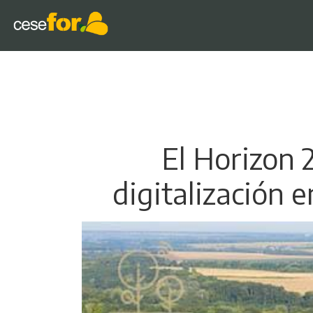
El Horizon 
digitalización e