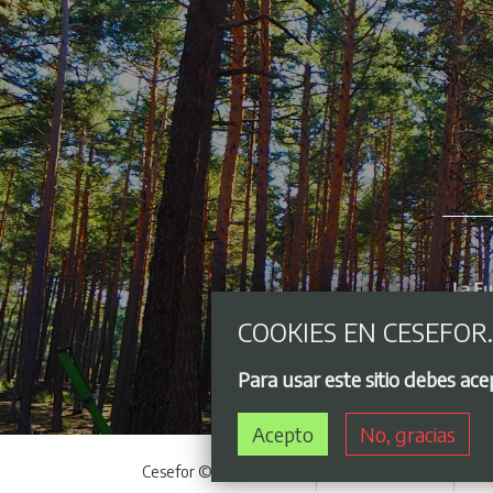
COOKIES EN CESEFOR
Para usar este sitio debes ac
Acepto
No, gracias
Cesefor © 2021 - 2026
Acceso privado
Avi