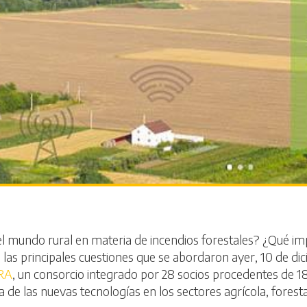
el mundo rural en materia de incendios forestales? ¿Qué impa
 las principales cuestiones que se abordaron ayer, 10 de di
RA
, un consorcio integrado por 28 socios procedentes de 18
 de las nuevas tecnologías en los sectores agrícola, forestal