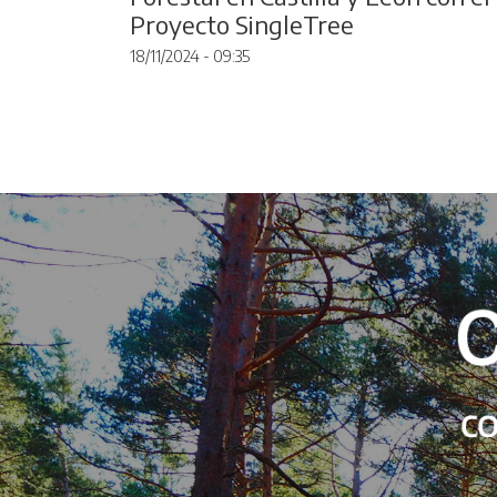
Proyecto SingleTree
18/11/2024 - 09:35