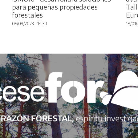
para pequeñas propiedades
Tal
forestales
Eur
05/09/2023 - 14:30
18/01/