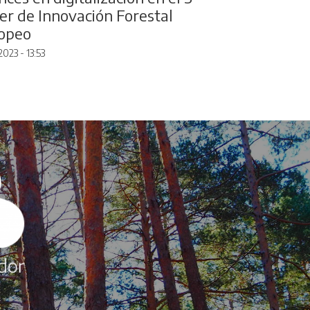
ler de Innovación Forestal
opeo
2023 - 13:53