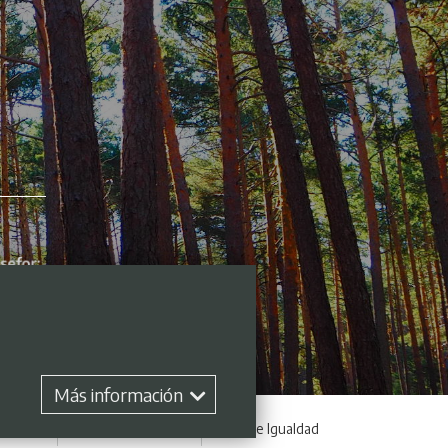
Más información
 empleo
Perfil contratante
Plan de Igualdad