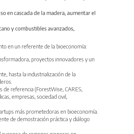
 uso en cascada de la madera, aumentar el
metano y combustibles avanzados,
to en un referente de la bioeconomía:
transformadora, proyectos innovadores y un
te, hasta la industrialización de la
deros.
eas de referencia (ForestWise, CARES,
cas, empresas, sociedad civil,
startups más prometedoras en bioeconomía.
nente de demostración práctica y diálogo
ed europea de regiones pioneras en