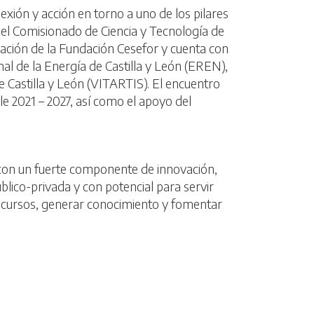
lexión y acción
en torno a uno de los pilares
del Comisionado de Ciencia y Tecnología de
inación de la Fundación Cesefor y cuenta con
al de la Energía de Castilla y León (EREN),
de Castilla y León (VITARTIS). El encuentro
e 2021 – 2027, así como el apoyo del
 con un fuerte componente de innovación,
blico-privada y con potencial para servir
 recursos, generar conocimiento y fomentar