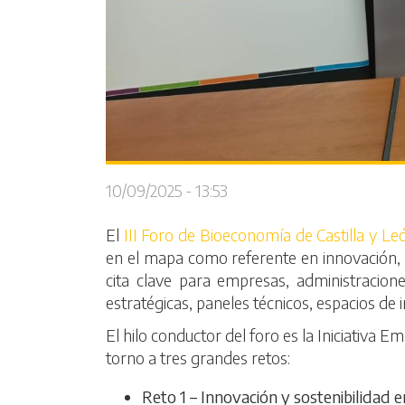
10/09/2025 - 13:53
El
III Foro de Bioeconomía de Castilla y Le
en el mapa como referente en innovación, so
cita clave para empresas, administracion
estratégicas, paneles técnicos, espacios de i
El hilo conductor del foro es la Iniciativa E
torno a tres grandes retos:
Reto 1 – Innovación y sostenibilidad e