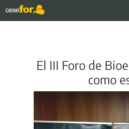
El III Foro de Bi
como es