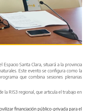
l Espacio Santa Clara, situará a la provincia
 naturales. Este evento se configura como la
n programa que combina sesiones plenarias
 la RIS3 regional, que articula el trabajo en
vilizar financiación público-privada para el