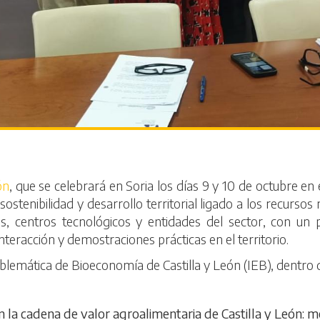
ón
, que se celebrará en Soria los días 9 y 10 de octubre en e
stenibilidad y desarrollo territorial ligado a los recursos
es, centros tecnológicos y entidades del sector, con u
nteracción y demostraciones prácticas en el territorio.
mblemática de Bioeconomía de Castilla y León (IEB), dentro de
n la cadena de valor agroalimentaria de Castilla y León: mo