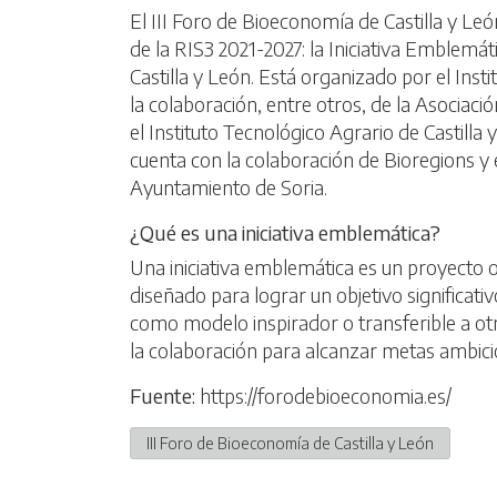
El III Foro de Bioeconomía de Castilla y L
de la RIS3 2021-2027: la Iniciativa Emblem
Castilla y León. Está organizado por el Inst
la colaboración, entre otros, de la Asociac
el Instituto Tecnológico Agrario de Castilla
cuenta con la colaboración de Bioregions y
Ayuntamiento de Soria.
¿Qué es una iniciativa emblemática?
Una iniciativa emblemática es un proyecto 
diseñado para lograr un objetivo significat
como modelo inspirador o transferible a otr
la colaboración para alcanzar metas ambicio
Fuente:
https://forodebioeconomia.es/
III Foro de Bioeconomía de Castilla y León