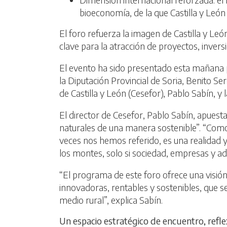
bioeconomía, de la que Castilla y Leó
El foro refuerza la imagen de Castilla y Leó
clave para la atracción de proyectos, invers
El evento ha sido presentado esta mañana por
la Diputación Provincial de Soria, Benito Se
de Castilla y León (Cesefor), Pablo Sabín, y 
El director de Cesefor, Pablo Sabín, apues
naturales de una manera sostenible”. “Como
veces nos hemos referido, es una realidad y 
los montes, solo si sociedad, empresas y ad
“El programa de este foro ofrece una visión 
innovadoras, rentables y sostenibles, que s
medio rural”, explica Sabín.
Un espacio estratégico de encuentro, refle