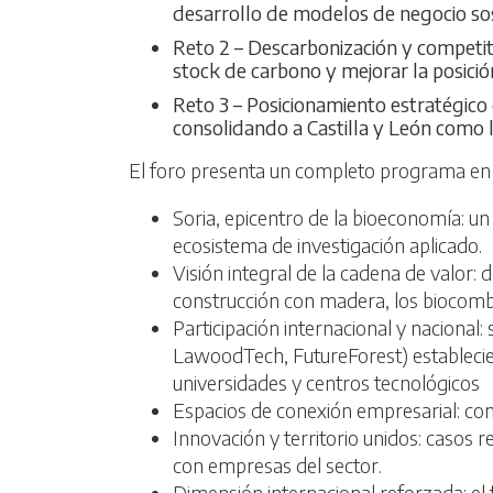
desarrollo de modelos de negocio sost
Reto 2 – Descarbonización y competit
stock de carbono y mejorar la posici
Reto 3 – Posicionamiento estratégico
consolidando a Castilla y León como lí
El foro presenta un completo programa en e
Soria, epicentro de la bioeconomía: u
ecosistema de investigación aplicado.
Visión integral de la cadena de valor: d
construcción con madera, los biocomb
Participación internacional y nacional
LawoodTech, FutureForest) establecien
universidades y centros tecnológicos
Espacios de conexión empresarial: co
Innovación y territorio unidos: casos 
con empresas del sector.
Dimensión internacional reforzada: el 