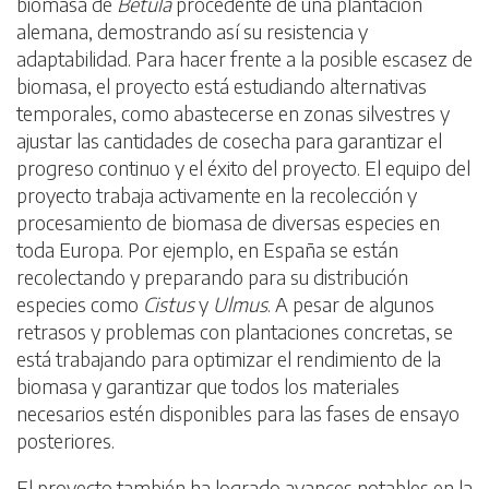
biomasa de
Betula
procedente de una plantación
alemana, demostrando así su resistencia y
adaptabilidad. Para hacer frente a la posible escasez de
biomasa, el proyecto está estudiando alternativas
temporales, como abastecerse en zonas silvestres y
ajustar las cantidades de cosecha para garantizar el
progreso continuo y el éxito del proyecto. El equipo del
proyecto trabaja activamente en la recolección y
procesamiento de biomasa de diversas especies en
toda Europa. Por ejemplo, en España se están
recolectando y preparando para su distribución
especies como
Cistus
y
Ulmus
. A pesar de algunos
retrasos y problemas con plantaciones concretas, se
está trabajando para optimizar el rendimiento de la
biomasa y garantizar que todos los materiales
necesarios estén disponibles para las fases de ensayo
posteriores.
El proyecto también ha logrado avances notables en la