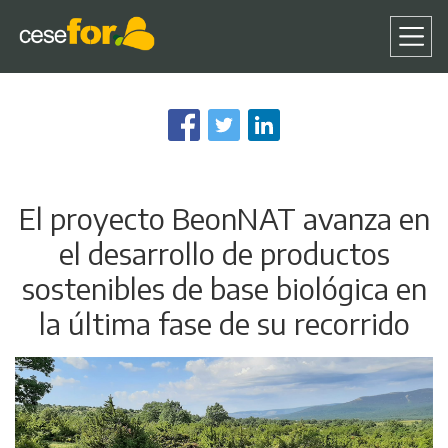
Pasar
al
contenido
principal
El proyecto BeonNAT avanza en
el desarrollo de productos
sostenibles de base biológica en
la última fase de su recorrido