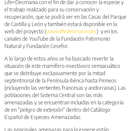
Life+Desmania con el fin de dar a conocer la especie y
el trabajo realizado para su conservación y
recuperación, que se podrá ver en las Casas del Parque
de Castilla y León y también estará disponible en la
web del proyecto (
www.lifedesman.es/es
) y en los
canales de YouTube de la Fundación Patrimonio
Natural y Fundación Cesefor.
A lo largo de estos años se ha buscado revertir la
situación de este mamífero insectívoro semiacuático
que se distribuye exclusivamente por la mitad
septentrional de la Península ibérica hasta Pirineos
(incluyendo las vertientes francesas y andorranas). Las
poblaciones del Sistema Central son las más
amenazadas y se encuentran incluidas en la categoría
de en “peligro de extinción” dentro del Catálogo
Español de Especies Amenazadas.
Las principales amenazas para la especie están