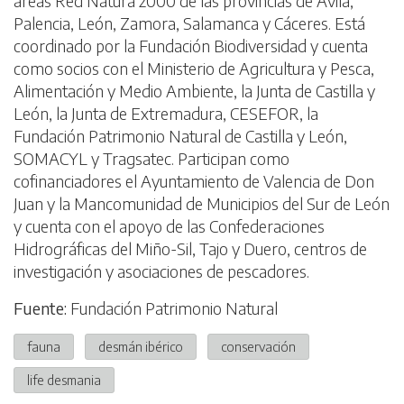
áreas Red Natura 2000 de las provincias de Ávila,
Palencia, León, Zamora, Salamanca y Cáceres. Está
coordinado por la Fundación Biodiversidad y cuenta
como socios con el Ministerio de Agricultura y Pesca,
Alimentación y Medio Ambiente, la Junta de Castilla y
León, la Junta de Extremadura, CESEFOR, la
Fundación Patrimonio Natural de Castilla y León,
SOMACYL y Tragsatec. Participan como
cofinanciadores el Ayuntamiento de Valencia de Don
Juan y la Mancomunidad de Municipios del Sur de León
y cuenta con el apoyo de las Confederaciones
Hidrográficas del Miño-Sil, Tajo y Duero, centros de
investigación y asociaciones de pescadores.
Fuente:
Fundación Patrimonio Natural
fauna
desmán ibérico
conservación
life desmania