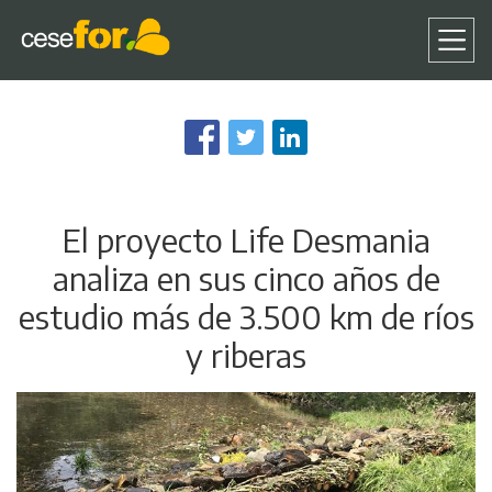
Pasar
al
contenido
principal
El proyecto Life Desmania
analiza en sus cinco años de
estudio más de 3.500 km de ríos
y riberas