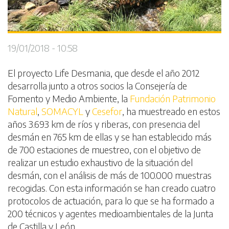
19/01/2018 - 10:58
El proyecto Life Desmania, que desde el año 2012
desarrolla junto a otros socios la Consejería de
Fomento y Medio Ambiente, la
Fundación Patrimonio
Natural
,
SOMACYL
y
Cesefor
, ha muestreado en estos
años 3.693 km de ríos y riberas, con presencia del
desmán en 765 km de ellas y se han establecido más
de 700 estaciones de muestreo, con el objetivo de
realizar un estudio exhaustivo de la situación del
desmán, con el análisis de más de 100.000 muestras
recogidas. Con esta información se han creado cuatro
protocolos de actuación, para lo que se ha formado a
200 técnicos y agentes medioambientales de la Junta
de Castilla y León.