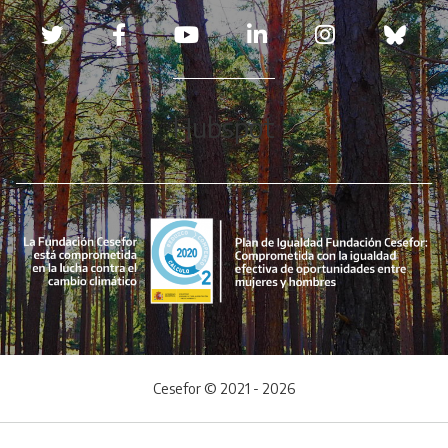
Redes sociales
Hubspot
Cesefor © 2021 - 2026