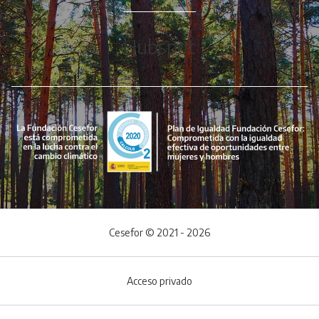
Hubspot
Cesefor © 2021 - 2026
Acceso privado