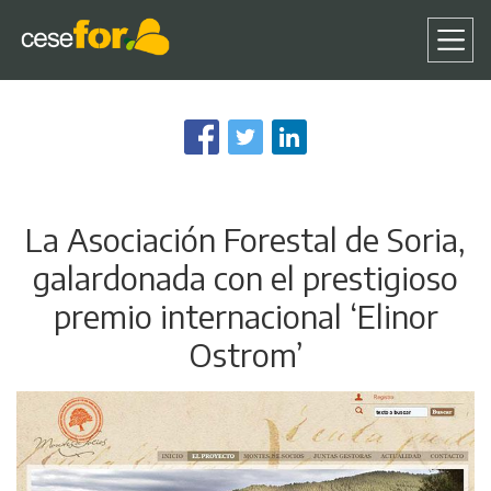
Pasar
al
contenido
principal
La Asociación Forestal de Soria,
galardonada con el prestigioso
premio internacional ‘Elinor
Ostrom’