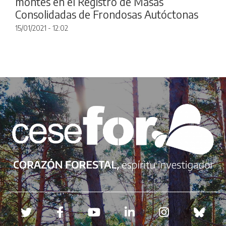
montes en el Registro de Masas
Consolidadas de Frondosas Autóctonas
15/01/2021 - 12:02
Redes sociales