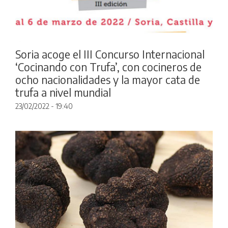
Soria acoge el III Concurso Internacional
‘Cocinando con Trufa’, con cocineros de
ocho nacionalidades y la mayor cata de
trufa a nivel mundial
23/02/2022 - 19:40