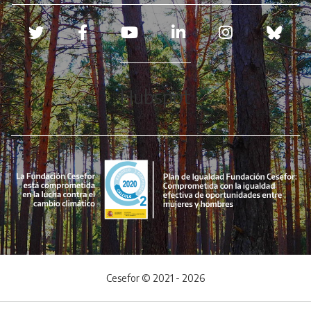
Redes sociales
Hubspot
Cesefor © 2021 - 2026