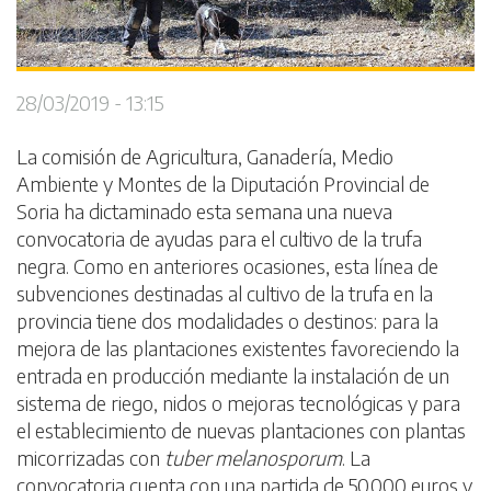
28/03/2019 - 13:15
La comisión de Agricultura, Ganadería, Medio
Ambiente y Montes de la Diputación Provincial de
Soria ha dictaminado esta semana una nueva
convocatoria de ayudas para el cultivo de la trufa
negra. Como en anteriores ocasiones, esta línea de
subvenciones destinadas al cultivo de la trufa en la
provincia tiene dos modalidades o destinos: para la
mejora de las plantaciones existentes favoreciendo la
entrada en producción mediante la instalación de un
sistema de riego, nidos o mejoras tecnológicas y para
el establecimiento de nuevas plantaciones con plantas
micorrizadas con
tuber melanosporum
. La
convocatoria cuenta con una partida de 50.000 euros y