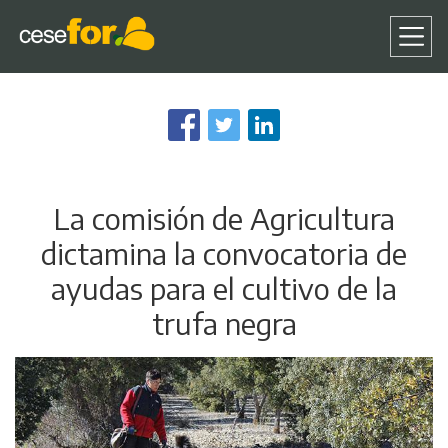
Pasar
al
contenido
principal
La comisión de Agricultura
dictamina la convocatoria de
ayudas para el cultivo de la
trufa negra