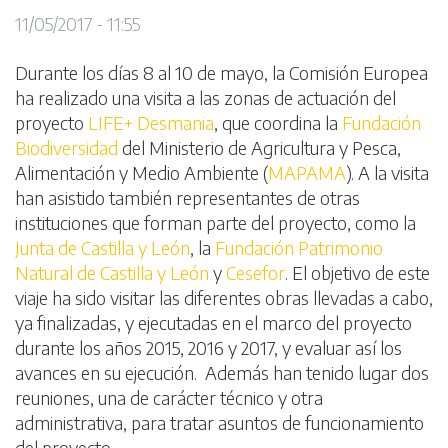
11/05/2017 - 11:55
Durante los días 8 al 10 de mayo, la Comisión Europea
ha realizado una visita a las zonas de actuación del
proyecto
LIFE+ Desmania
, que coordina la
Fundación
Biodiversidad
del Ministerio de Agricultura y Pesca,
Alimentación y Medio Ambiente (
MAPAMA
). A la visita
han asistido también representantes de otras
instituciones que forman parte del proyecto, como la
Junta de Castilla y León
, la
Fundación Patrimonio
Natural de Castilla y León
y
Cesefor
. El objetivo de este
viaje ha sido visitar las diferentes obras llevadas a cabo,
ya finalizadas, y ejecutadas en el marco del proyecto
durante los años 2015, 2016 y 2017, y evaluar así los
avances en su ejecución. Además han tenido lugar dos
reuniones, una de carácter técnico y otra
administrativa, para tratar asuntos de funcionamiento
del proyecto.