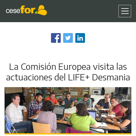
Pasar
al
contenido
principal
La Comisión Europea visita las
actuaciones del LIFE+ Desmania