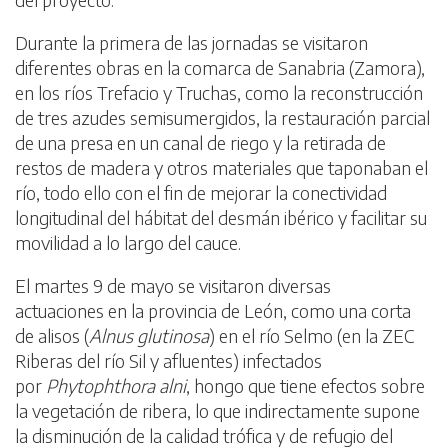
Durante la primera de las jornadas se visitaron
diferentes obras en la comarca de Sanabria (Zamora),
en los ríos Trefacio y Truchas, como la reconstrucción
de tres azudes semisumergidos, la restauración parcial
de una presa en un canal de riego y la retirada de
restos de madera y otros materiales que taponaban el
río, todo ello con el fin de mejorar la conectividad
longitudinal del hábitat del desmán ibérico y facilitar su
movilidad a lo largo del cauce.
El martes 9 de mayo se visitaron diversas
actuaciones en la provincia de León, como una corta
de alisos (
Alnus glutinosa
) en el río Selmo (en la ZEC
Riberas del río Sil y afluentes) infectados
por
Phytophthora alni
, hongo que tiene efectos sobre
la vegetación de ribera, lo que indirectamente supone
la disminución de la calidad trófica y de refugio del