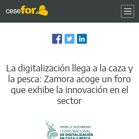
Pasar
al
contenido
principal
La digitalización llega a la caza y
la pesca: Zamora acoge un foro
que exhibe la innovación en el
sector