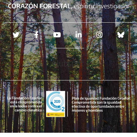
Redes sociales
Hubspot