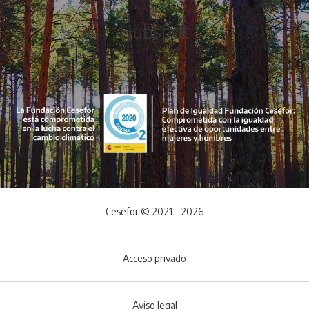
Hubspot
Cesefor © 2021 - 2026
Acceso privado
Aviso legal