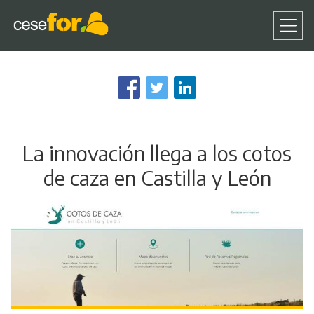
Pasar
al
contenido
principal
La innovación llega a los cotos
de caza en Castilla y León