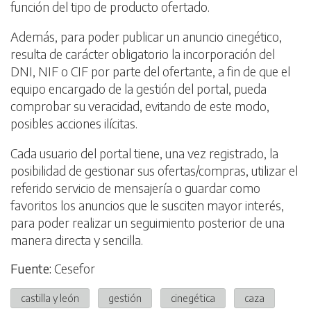
función del tipo de producto ofertado.
Además, para poder publicar un anuncio cinegético,
resulta de carácter obligatorio la incorporación del
DNI, NIF o CIF por parte del ofertante, a fin de que el
equipo encargado de la gestión del portal, pueda
comprobar su veracidad, evitando de este modo,
posibles acciones ilícitas.
Cada usuario del portal tiene, una vez registrado, la
posibilidad de gestionar sus ofertas/compras, utilizar el
referido servicio de mensajería o guardar como
favoritos los anuncios que le susciten mayor interés,
para poder realizar un seguimiento posterior de una
manera directa y sencilla.
Fuente:
Cesefor
castilla y león
gestión
cinegética
caza