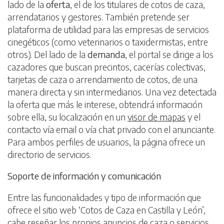
lado de la
oferta
, el de los titulares de cotos de caza,
arrendatarios y gestores. También pretende ser
plataforma de utilidad para las empresas de servicios
cinegéticos (como veterinarios o taxidermistas, entre
otros). Del lado de la
demanda
, el portal se dirige a los
cazadores que buscan precintos, cacerías colectivas,
tarjetas de caza o arrendamiento de cotos, de una
manera directa y sin intermediarios. Una vez detectada
la oferta que más le interese, obtendrá información
sobre ella, su localización en un
visor de mapas
y el
contacto vía email o vía chat privado con el anunciante.
Para ambos perfiles de usuarios, la página ofrece un
directorio de servicios.
Soporte de información y comunicación
Entre las funcionalidades y tipo de información que
ofrece el sitio web ‘Cotos de Caza en Castilla y León’,
cabe reseñar los propios anuncios de caza o servicios