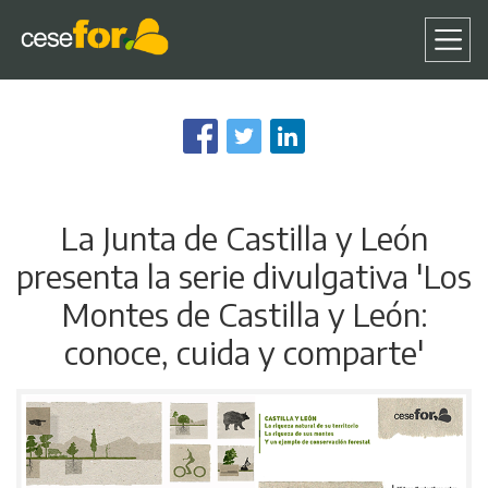
Pasar
al
contenido
principal
La Junta de Castilla y León
presenta la serie divulgativa 'Los
Montes de Castilla y León:
conoce, cuida y comparte'