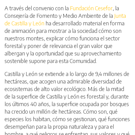
A través del convenio con la
Fundación Cesefor
, la
Consejería de Fomento y Medio Ambiente de la
Junta
de Castilla y León
ha desarrollado material en forma
de animación para mostrar a la sociedad cómo son
nuestros montes, explicar cómo funciona el sector
forestal y poner de relevancia el gran valor que
albergan y la oportunidad que su aprovechamiento
sostenible supone para esta Comunidad.
Castilla y León se extiende a lo largo de 9,4 millones de
hectáreas, que acogen una admirable diversidad de
ecosistemas de alto valor ecológico. Más de la mitad
de la superficie de Castilla y León es forestal y, durante
los últimos 40 años, la superficie ocupada por bosques
ha crecido un millón de hectáreas. Cómo son, qué
especies los habitan, cómo se gestionan, qué funciones
desempeñan para la propia naturaleza y para el
hombre, a qué peligros se enfrentan, sus valores y qué