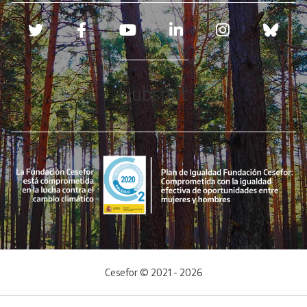
Redes sociales
Hubspot
Cesefor © 2021 - 2026