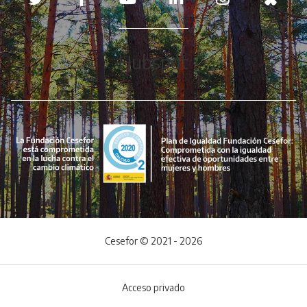
Hubspot
Cesefor © 2021 - 2026
Acceso privado