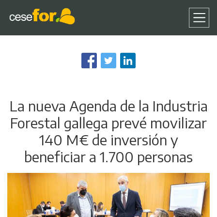
Pasar
al
contenido
principal
La nueva Agenda de la Industria
Forestal gallega prevé movilizar
140 M€ de inversión y
beneficiar a 1.700 personas