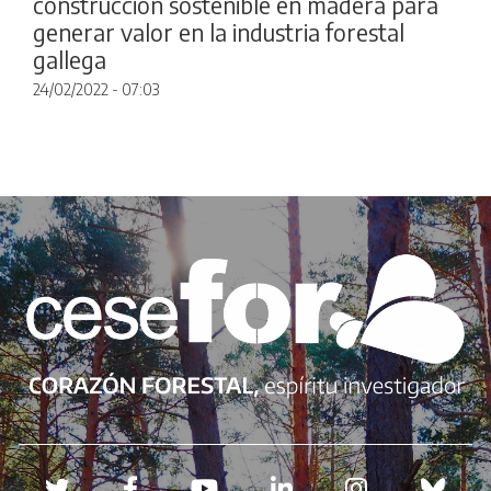
construcción sostenible en madera para
generar valor en la industria forestal
gallega
24/02/2022 - 07:03
Redes sociales