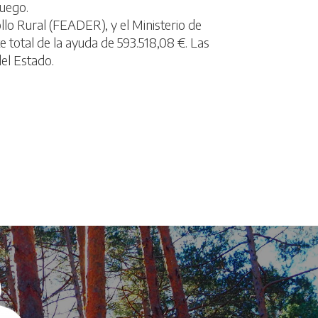
fuego.
lo Rural (FEADER), y el Ministerio de
total de la ayuda de 593.518,08 €. Las
el Estado.