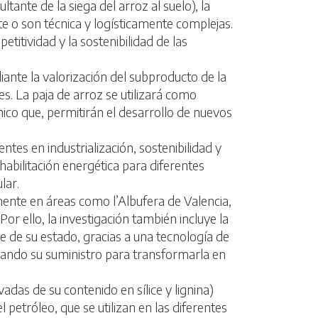
tante de la siega del arroz al suelo), la
e o son técnica y logísticamente complejas.
titividad y la sostenibilidad de las
nte la valorización del subproducto de la
nes. La paja de arroz se utilizará como
ico que, permitirán el desarrollo de nuevos
s en industrialización, sostenibilidad y
habilitación energética para diferentes
lar.
ente en áreas como l’Albufera de Valencia,
r ello, la investigación también incluye la
 de su estado, gracias a una tecnología de
zando su suministro para transformarla en
adas de su contenido en sílice y lignina)
petróleo, que se utilizan en las diferentes