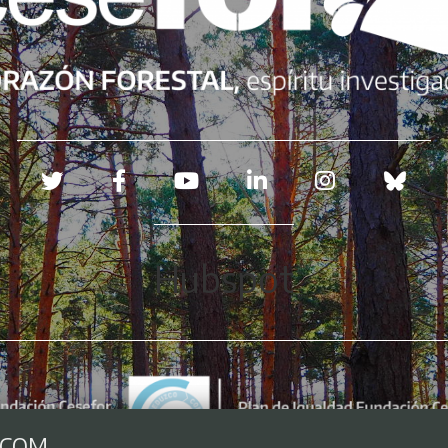
Redes sociales
Hubspot
.COM