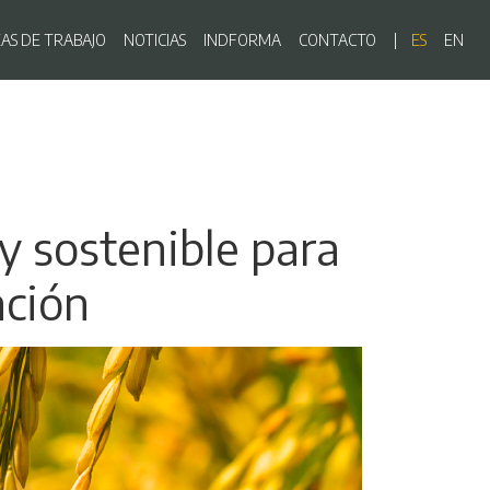
ón principal
EAS DE TRABAJO
NOTICIAS
INDFORMA
CONTACTO
ES
EN
 y sostenible para
ación