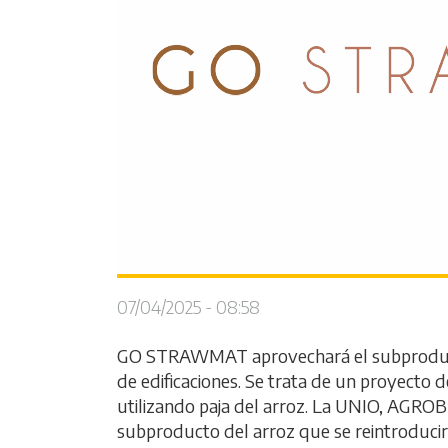
07/04/2025 - 08:58
GO STRAWMAT aprovechará el subproducto de
de edificaciones. Se trata de un proyecto
utilizando paja del arroz. La UNIO, AGROB
subproducto del arroz que se reintroducirá