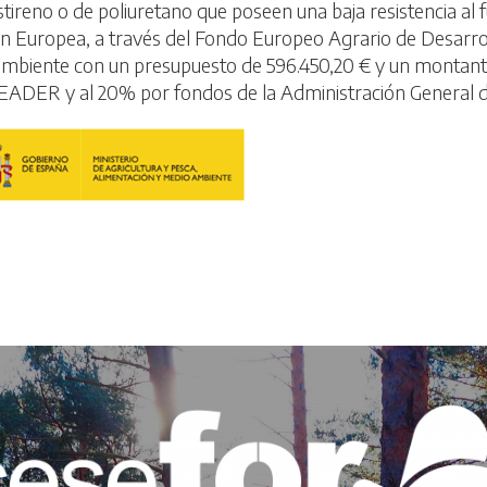
ireno o de poliuretano que poseen una baja resistencia al 
ón Europea, a través del Fondo Europeo Agrario de Desarrol
ambiente con un presupuesto de 596.450,20 € y un montante 
FEADER y al 20% por fondos de la Administración General d