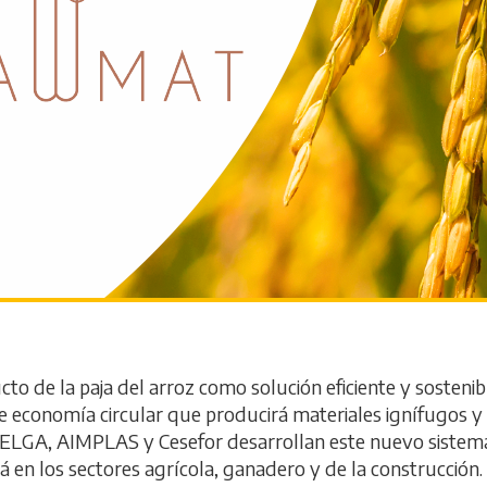
 la paja del arroz como solución eficiente y sostenible 
 de economía circular que producirá materiales ignífugos 
ELGA, AIMPLAS y Cesefor desarrollan este nuevo sistema 
 en los sectores agrícola, ganadero y de la construcción.