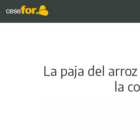
La paja del arroz
la c