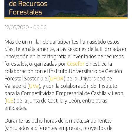
22/05/2020 - 09:06
Más de un millar de participantes han asistido estos
días, telemáticamente, a las sesiones de la II jornada en
innovación en la cartografía e inventarios de recursos
forestales, organizadas por
Cesefor
en estrecha
colaboración con el Instituto Universitario de Gestión
Forestal Sostenible (
iuFOR
) de la Universidad de
Valladolid (
UVa
), y con la colaboración del Instituto
para la Competitividad Empresarial de Castilla y León
(
ICE
) de la Junta de Castilla y León, entre otras
entidades.
Durante las ocho horas de jornada, 24 ponentes
(vinculados a diferentes empresas, proyectos de