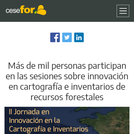
Pasar
al
contenido
principal
Más de mil personas participan
en las sesiones sobre innovación
en cartografía e inventarios de
recursos forestales