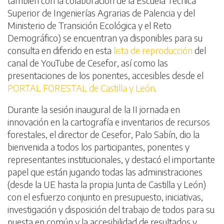
también con la colaboración de la Escuela Técnica
Superior de Ingenierías Agrarias de Palencia y del
Ministerio de Transición Ecológica y el Reto
Demográfico) se encuentran ya disponibles para su
consulta en diferido en esta
lista de reproducción
del
canal de YouTube de Cesefor, así como las
presentaciones de los ponentes, accesibles desde el
PORTAL FORESTAL de Castilla y León
.
Durante la sesión inaugural de la II jornada en
innovación en la cartografía e inventarios de recursos
forestales, el director de Cesefor, Palo Sabín, dio la
bienvenida a todos los participantes, ponentes y
representantes institucionales, y destacó el importante
papel que están jugando todas las administraciones
(desde la UE hasta la propia Junta de Castilla y León)
con el esfuerzo conjunto en presupuesto, iniciativas,
investigación y disposición del trabajo de todos para su
puesta en común y la accesibilidad de resultados y