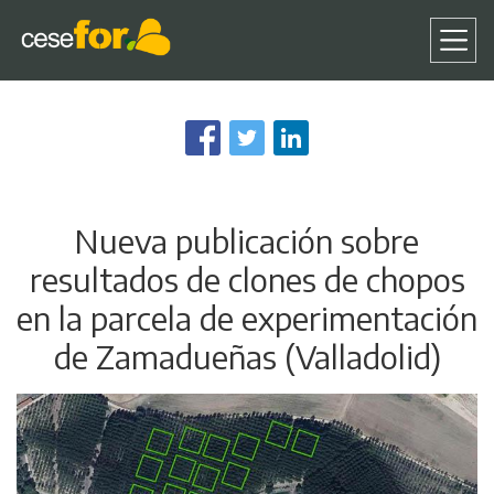
Pasar
al
contenido
principal
Nueva publicación sobre
resultados de clones de chopos
en la parcela de experimentación
de Zamadueñas (Valladolid)