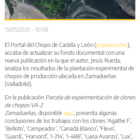
15/05/2020 - 10:08
El Portal del Chopo de Castilla y León (
populuscyl.es
),
accaba de actualizar su fondo documental con una
nueva publicación en la que el autor, Jesús Rueda,
analiza los resultados de la plantación experimental de
chopos de producción ubicada en Zamadueñas
(Valladolid).
En la publicación
Parcela de experimentación de clones
de chopos VA-2
Zamadueñas
, disponible
aquí
, presenta algunas
conclusiones de los trabajos con los clones ‘Agathe F’,
‘Belloto’, ‘Campeador’, ‘Canadá Blanco’, ‘Flevo’,
‘Guardi’, ‘Harvard’, ‘I-214’, ‘I-488’, ‘Luisa Avanzo’, ‘Lux’,