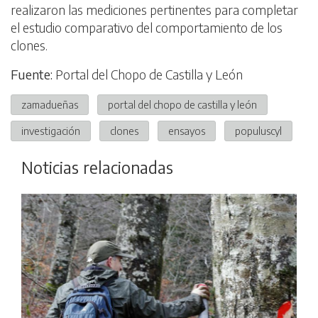
realizaron las mediciones pertinentes para completar
el estudio comparativo del comportamiento de los
clones.
Fuente:
Portal del Chopo de Castilla y León
zamadueñas
portal del chopo de castilla y león
investigación
clones
ensayos
populuscyl
Noticias relacionadas