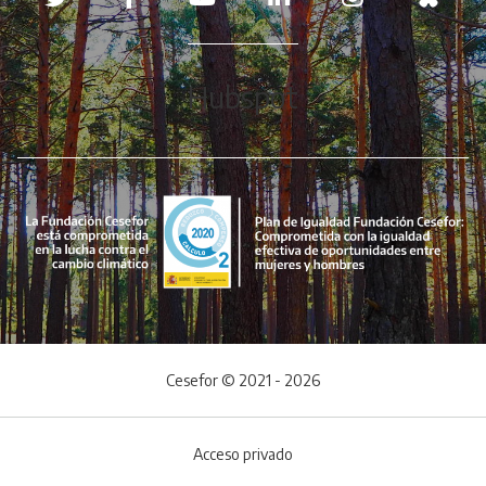
Hubspot
Cesefor © 2021 - 2026
Acceso privado