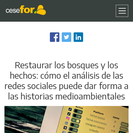
Pasar
al
contenido
principal
Restaurar los bosques y los
hechos: cómo el análisis de las
redes sociales puede dar forma a
las historias medioambientales