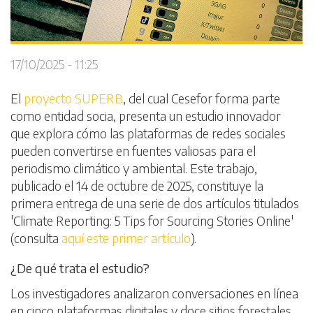
17/10/2025 - 11:25
El
proyecto SUPERB
, del cual Cesefor forma parte
como entidad socia, presenta un estudio innovador
que explora cómo las plataformas de redes sociales
pueden convertirse en fuentes valiosas para el
periodismo climático y ambiental. Este trabajo,
publicado el 14 de octubre de 2025, constituye la
primera entrega de una serie de dos artículos titulados
'Climate Reporting: 5 Tips for Sourcing Stories Online'
(consulta
aquí este primer artículo
).
¿De qué trata el estudio?
Los investigadores analizaron conversaciones en línea
en cinco plataformas digitales y doce sitios forestales