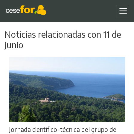
Pasar
Noticias relacionadas con 11 de
al
contenido
junio
principal
Jornada científico-técnica del grupo de