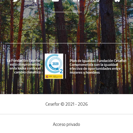
Hubspot
Cesefor © 2021 - 2026
Acceso privado