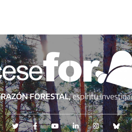
Redes sociales