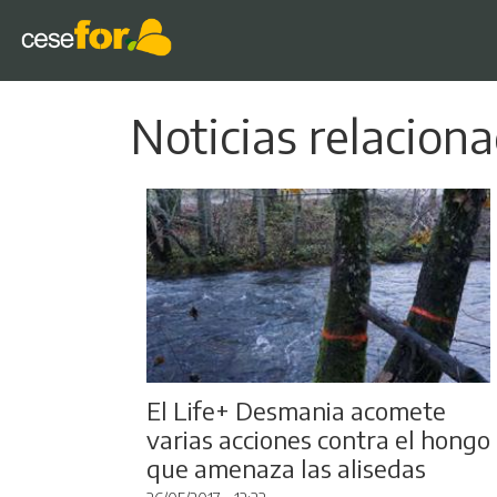
Noticias relacion
El Life+ Desmania acomete
varias acciones contra el hongo
que amenaza las alisedas