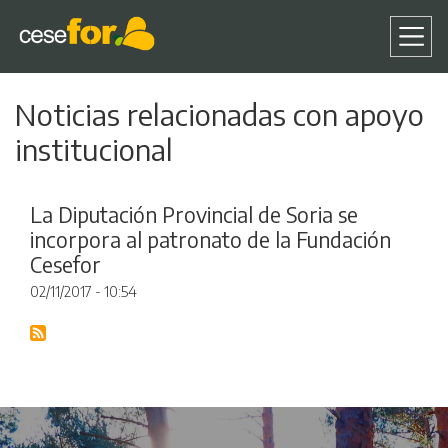
Pasar
Noticias relacionadas con apoyo
al
contenido
institucional
principal
La Diputación Provincial de Soria se
incorpora al patronato de la Fundación
Cesefor
02/11/2017 - 10:54