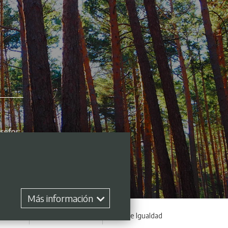
Más información
 empleo
Perfil contratante
Plan de Igualdad