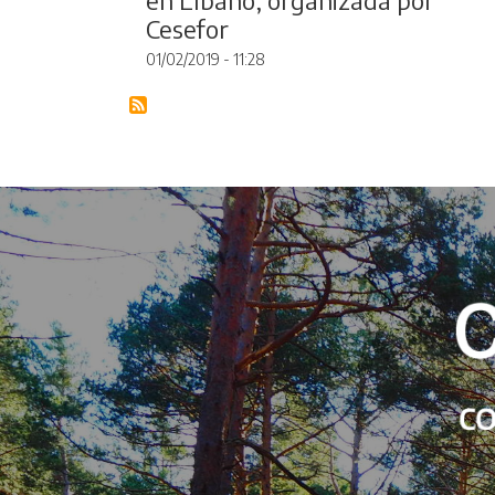
Cesefor
01/02/2019 - 11:28