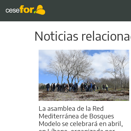
Noticias relacio
La asamblea de la Red
Mediterránea de Bosques
Modelo se celebrará en abril,
en Líbano, organizada por