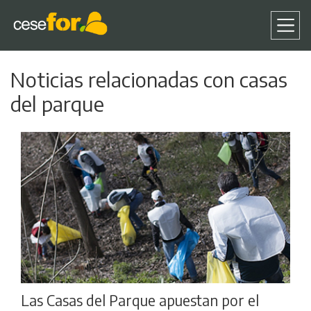
Pasar
Noticias relacionadas con casas
al
contenido
del parque
principal
Las Casas del Parque apuestan por el