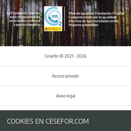
Cesefor © 2021 - 2026
Acceso privado
Aviso legal
Política de Cookies
COOKIES EN CESEFOR.COM
Menú del pie