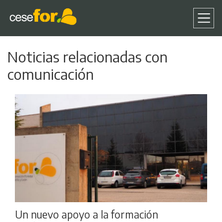
Pasar
Noticias relacionadas con
al
contenido
comunicación
principal
Un nuevo apoyo a la formación