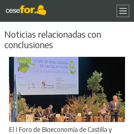
Pasar
Noticias relacionadas con
al
contenido
conclusiones
principal
El I Foro de Bioeconomía de Castilla y