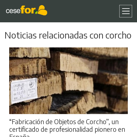
Pasar
Noticias relacionadas con corcho
al
contenido
principal
“Fabricación de Objetos de Corcho”, un
certificado de profesionalidad pionero en
España