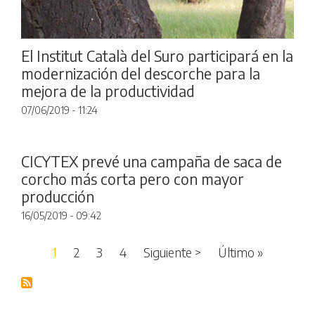
El Institut Català del Suro participará en la
modernización del descorche para la
mejora de la productividad
07/06/2019 - 11:24
CICYTEX prevé una campaña de saca de
corcho más corta pero con mayor
producción
16/05/2019 - 09:42
Paginación
Siguiente página
Última pá
1
2
3
4
Siguiente >
Último »