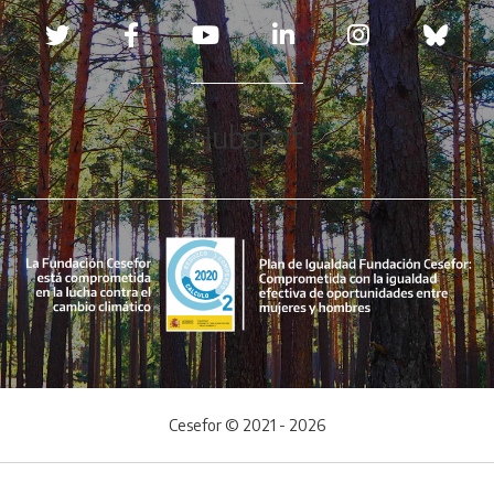
Redes sociales
Hubspot
Cesefor © 2021 - 2026