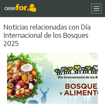
Pasar
Noticias relacionadas con Día
al
contenido
Internacional de los Bosques
principal
2025