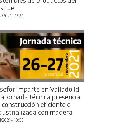
osque
2/2021 - 13:27
sefor imparte en Valladolid
a jornada técnica presencial
 construcción eficiente e
dustrializada con madera
1/2021 - 10:03