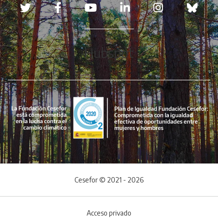
Redes sociales
Hubspot
Cesefor © 2021 - 2026
Acceso privado