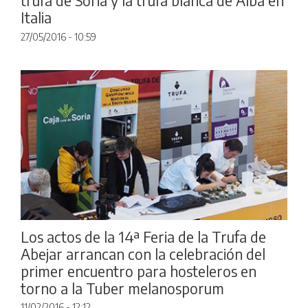
trufa de Soria y la trufa blanca de Alba en
Italia
27/05/2016 - 10:59
Los actos de la 14ª Feria de la Trufa de
Abejar arrancan con la celebración del
primer encuentro para hosteleros en
torno a la Tuber melanosporum
11/02/2016 - 12:12