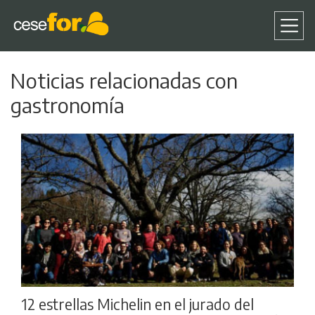
Pasar
Noticias relacionadas con
al
contenido
gastronomía
principal
12 estrellas Michelin en el jurado del