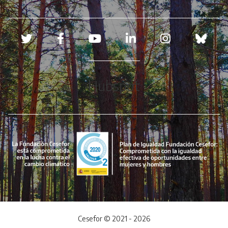
Redes sociales
Hubspot
Cesefor © 2021 - 2026