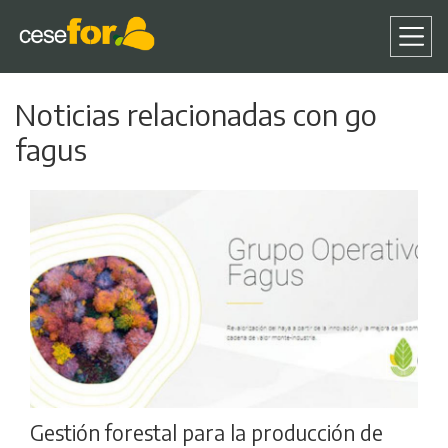
Pasar
Noticias relacionadas con go
al
contenido
fagus
principal
Gestión forestal para la producción de