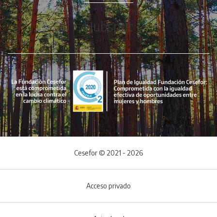
Hubspot
Cesefor © 2021 - 2026
Acceso privado