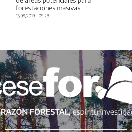
forestaciones masivas
13/09/2019 - 09:28