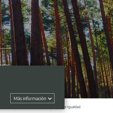
Más información
 empleo
Perfil contratante
Plan de Igualdad