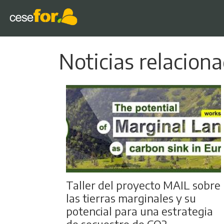
Noticias relacion
Taller del proyecto MAIL sobre
las tierras marginales y su
potencial para una estrategia
de secuestro de CO2