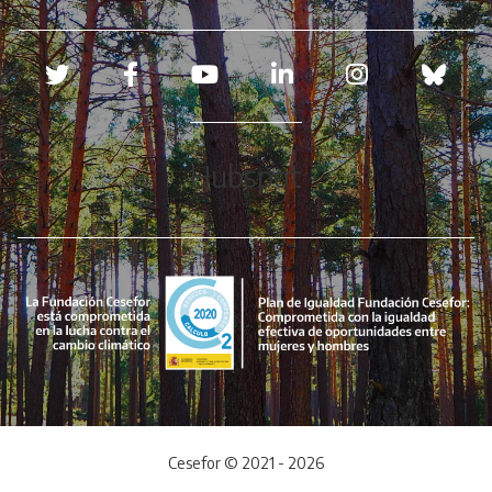
Redes sociales
Hubspot
Cesefor © 2021 - 2026