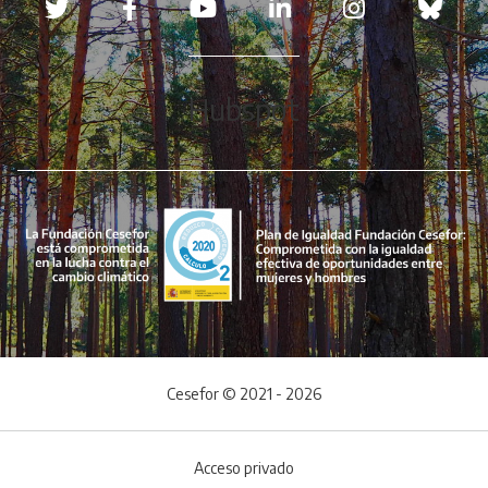
Hubspot
Cesefor © 2021 - 2026
Acceso privado