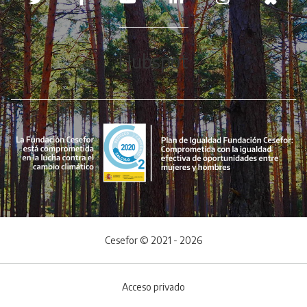
Hubspot
Cesefor © 2021 - 2026
Acceso privado