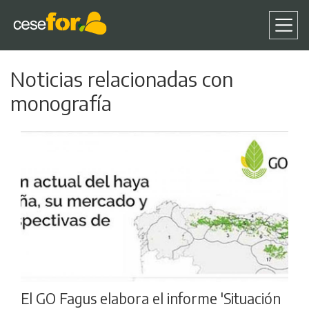
Pasar
Noticias relacionadas con
al
contenido
monografía
principal
El GO Fagus elabora el informe 'Situación