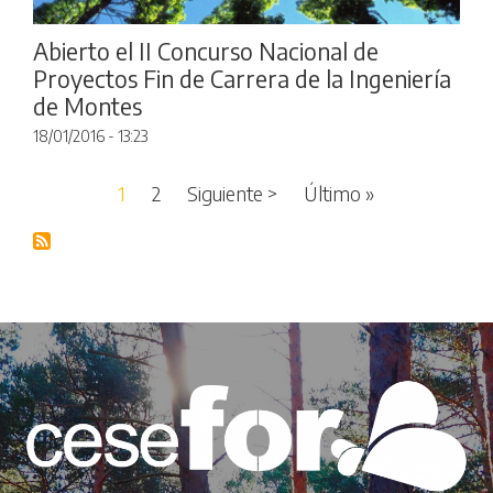
Abierto el II Concurso Nacional de
Proyectos Fin de Carrera de la Ingeniería
de Montes
18/01/2016 - 13:23
Paginación
Siguiente página
Última página
1
2
Siguiente >
Último »