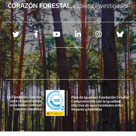
Redes sociales
Hubspot