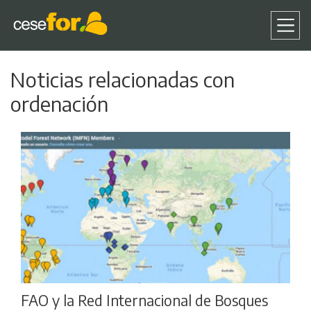
Pasar
Noticias relacionadas con
al
contenido
ordenación
principal
FAO y la Red Internacional de Bosques