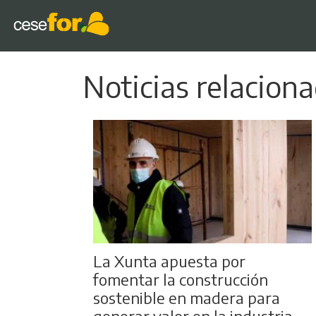
Noticias relacion
La Xunta apuesta por
fomentar la construcción
sostenible en madera para
generar valor en la industria