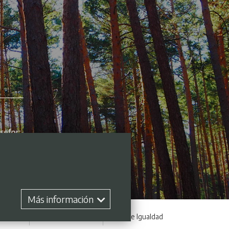
Más información
 empleo
Perfil contratante
Plan de Igualdad