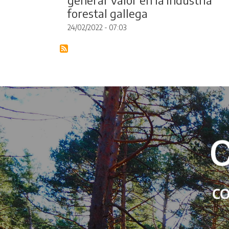
forestal gallega
24/02/2022 - 07:03