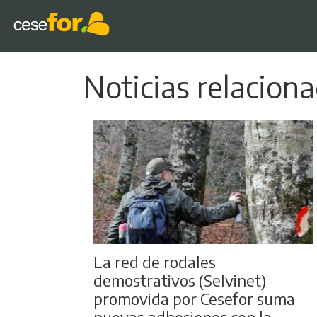
Noticias relaciona
La red de rodales
demostrativos (Selvinet)
promovida por Cesefor suma
nuevas adhesiones con la