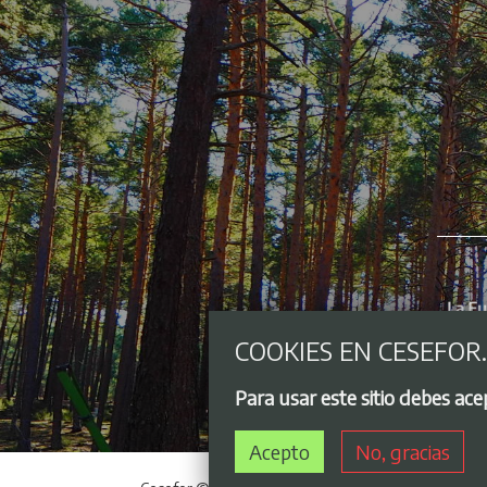
COOKIES EN CESEFOR
Para usar este sitio debes ac
Acepto
No, gracias