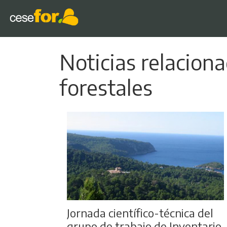
Noticias relacion
forestales
Jornada científico-técnica del
grupo de trabajo de Inventario