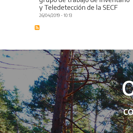
y Teledetección de la SECF
26/04/2019 - 10:13