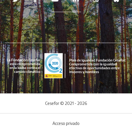
Hubspot
Cesefor © 2021 - 2026
Acceso privado