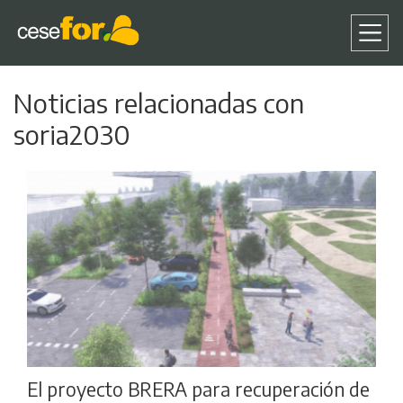
Pasar
Noticias relacionadas con
al
contenido
soria2030
principal
El proyecto BRERA para recuperación de