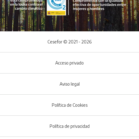
Cesefor © 2021 - 2026
Acceso privado
Aviso legal
Política de Cookies
Menú del pie
Política de privacidad