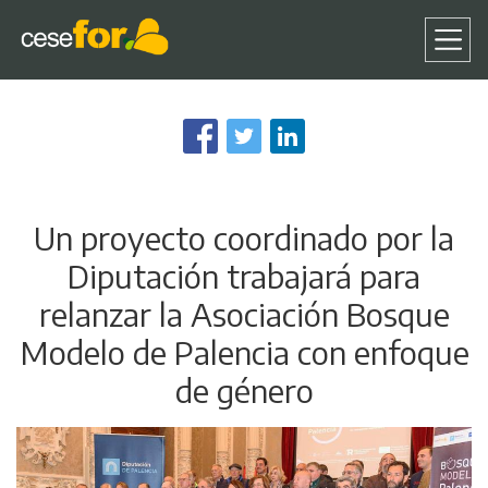
Pasar
al
contenido
principal
Un proyecto coordinado por la
Diputación trabajará para
relanzar la Asociación Bosque
Modelo de Palencia con enfoque
de género