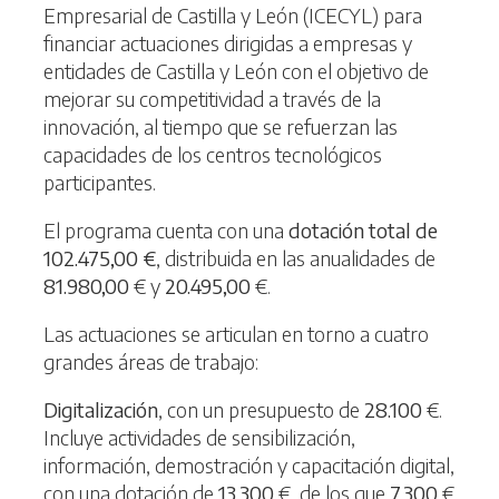
Empresarial de Castilla y León (ICECYL) para
financiar actuaciones dirigidas a empresas y
entidades de Castilla y León con el objetivo de
mejorar su competitividad a través de la
innovación, al tiempo que se refuerzan las
capacidades de los centros tecnológicos
participantes.
El programa cuenta con una
dotación total de
102.475,00 €
, distribuida en las anualidades de
81.980,00
€ y
20.495,00
€.
Las actuaciones se articulan en torno a cuatro
grandes áreas de trabajo:
Digitalización
, con un presupuesto de
28.100
€.
Incluye actividades de sensibilización,
información, demostración y capacitación digital,
con una dotación de
13.300
€, de los que
7.300
€