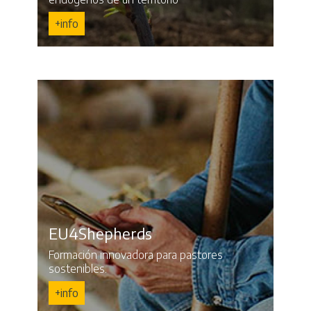
+info
EU4Shepherds
Formación innovadora para pastores
sostenibles.
+info