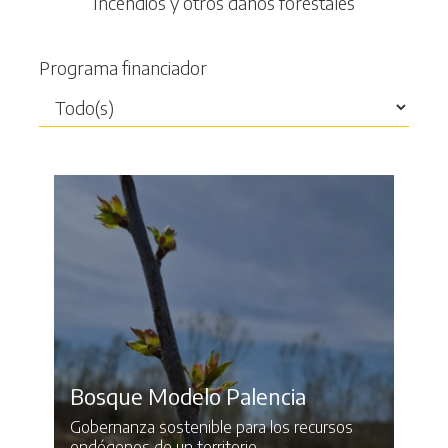
Incendios y otros daños forestales
Programa financiador
Bosque Modelo Palencia
Gobernanza sostenible para los recursos
endógenos de un territorio