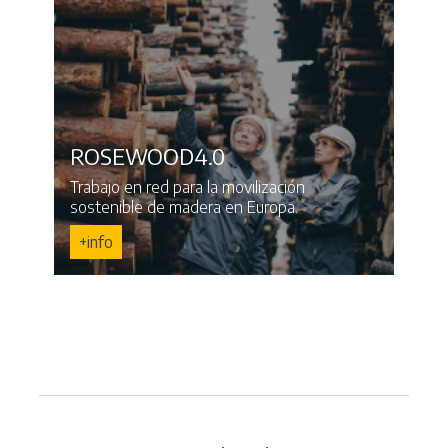
ROSEWOOD4.0
Trabajo en red para la movilización
sostenible de madera en Europa.
+info