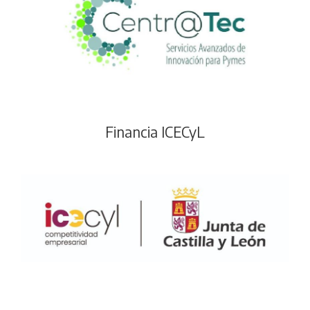
Financia ICECyL