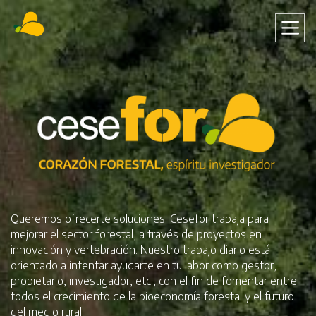
Pasar
al
contenido
principal
Queremos ofrecerte soluciones. Cesefor trabaja para
mejorar el sector forestal, a través de proyectos en
innovación y vertebración. Nuestro trabajo diario está
orientado a intentar ayudarte en tu labor como gestor,
propietario, investigador, etc., con el fin de fomentar entre
todos el crecimiento de la bioeconomía forestal y el futuro
del medio rural.