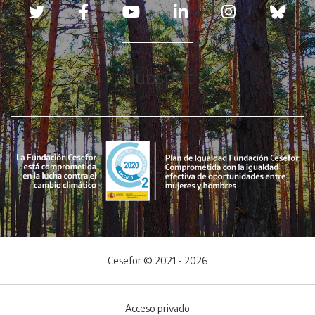
Redes sociales
Hubspot
Cesefor © 2021 - 2026
Acceso privado