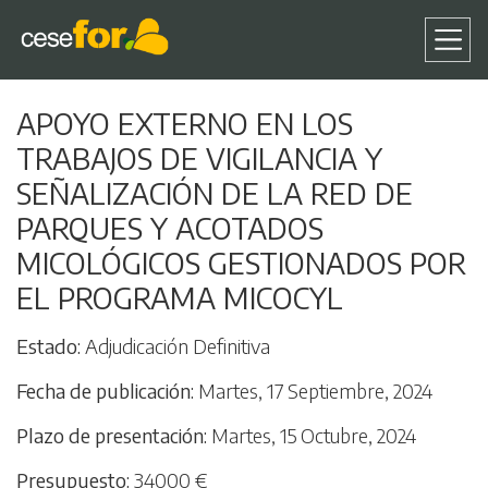
Pasar
APOYO EXTERNO EN LOS
al
TRABAJOS DE VIGILANCIA Y
contenido
principal
SEÑALIZACIÓN DE LA RED DE
PARQUES Y ACOTADOS
MICOLÓGICOS GESTIONADOS POR
EL PROGRAMA MICOCYL
Estado
Adjudicación Definitiva
Fecha de publicación
Martes, 17 Septiembre, 2024
Plazo de presentación
Martes, 15 Octubre, 2024
Presupuesto
34000 €