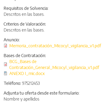
Requisitos de Solvencia
Descritos en las bases.
Criterios de Valoración
Descritos en las bases.
Anuncio
Archivo
Memoria_contratación_Micocyl_vigilancia_v1.pdf
Bases de Contratación
Archivo
BCG_Bases de
Contratación_General_Micocyl_vigilancia_v1.pdf
Archivo
ANEXO I_mic.docx
Teléfono
975212453
Adjunta tu oferta desde este formulario
Nombre y apellidos