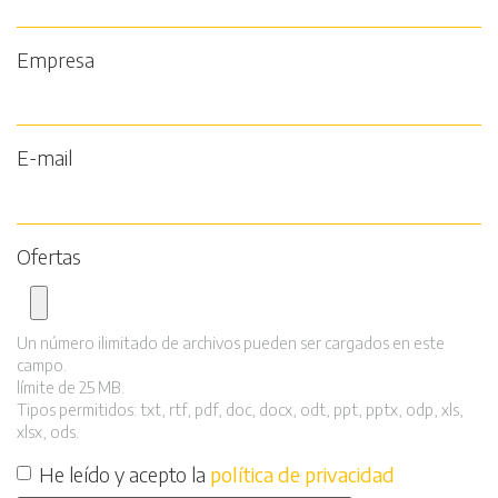
Empresa
E-mail
Ofertas
Un número ilimitado de archivos pueden ser cargados en este
campo.
límite de 25 MB.
Tipos permitidos: txt, rtf, pdf, doc, docx, odt, ppt, pptx, odp, xls,
xlsx, ods.
He leído y acepto la
política de privacidad