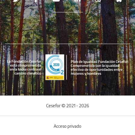
Hubspot
Cesefor © 2021 - 2026
Acceso privado