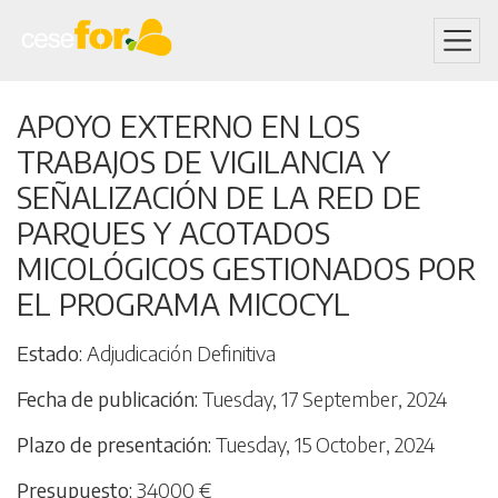
Skip
APOYO EXTERNO EN LOS
to
TRABAJOS DE VIGILANCIA Y
main
content
SEÑALIZACIÓN DE LA RED DE
PARQUES Y ACOTADOS
MICOLÓGICOS GESTIONADOS POR
EL PROGRAMA MICOCYL
Estado
Adjudicación Definitiva
Fecha de publicación
Tuesday, 17 September, 2024
Plazo de presentación
Tuesday, 15 October, 2024
Presupuesto
34000 €