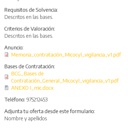
Requisitos de Solvencia
Descritos en las bases.
Criterios de Valoración
Descritos en las bases.
Anuncio
File
Memoria_contratación_Micocyl_vigilancia_v1.pdf
Bases de Contratación
File
BCG_Bases de
Contratación_General_Micocyl_vigilancia_v1.pdf
File
ANEXO I_mic.docx
Teléfono
975212453
Adjunta tu oferta desde este formulario
Nombre y apellidos