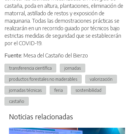
castaña, poda en altura, plantaciones, eliminación de
matorral, astillado de restos y exposición de
maquinaria. Todas las demostraciones prácticas se
realizarán en un recorrido guiado por técnicos bajo
estrictas medidas de seguridad que se establecerán
por el COVID-19.
Fuente:
Mesa del Castaño del Bierzo
transferencia científica
jornadas
productos forestales no maderables
valorización
jornadas técnicas
feria
sostenibilidad
castaño
Noticias relacionadas