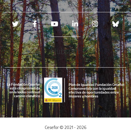
Redes sociales
Hubspot
Cesefor © 2021 - 2026