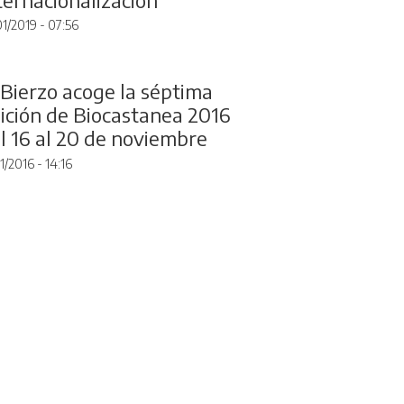
01/2019 - 07:56
 Bierzo acoge la séptima
ición de Biocastanea 2016
l 16 al 20 de noviembre
1/2016 - 14:16