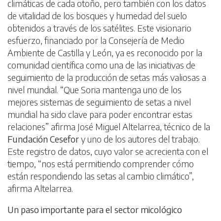
climáticas de cada otoño, pero también con los datos
de vitalidad de los bosques y humedad del suelo
obtenidos a través de los satélites. Este visionario
esfuerzo, financiado por la Consejería de Medio
Ambiente de Castilla y León, ya es reconocido por la
comunidad científica como una de las iniciativas de
seguimiento de la producción de setas más valiosas a
nivel mundial. “Que Soria mantenga uno de los
mejores sistemas de seguimiento de setas a nivel
mundial ha sido clave para poder encontrar estas
relaciones” afirma José Miguel Altelarrea, técnico de la
Fundación Cesefor
y uno de los autores del trabajo.
Este registro de datos, cuyo valor se acrecienta con el
tiempo, “nos está permitiendo comprender cómo
están respondiendo las setas al cambio climático”,
afirma Altelarrea.
Un paso importante para el sector micológico