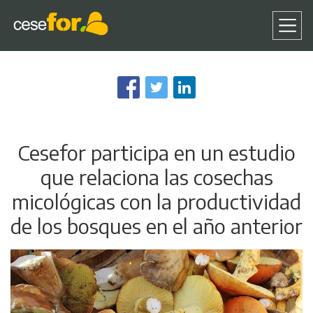
Pasar
al
contenido
principal
Cesefor participa en un estudio
que relaciona las cosechas
micológicas con la productividad
de los bosques en el año anterior