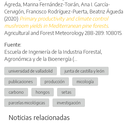
Ágreda, Marina Fernández-Toirán, Ana I. García-
Cervigón, Francisco Rodríguez-Puerta, Beatriz Águeda
(2020)
Primary productivity and climate control
mushroom yields in Mediterranean pine forests
.
Agricultural and Forest Meteorology 288-289: 108015.
Fuente:
Escuela de Ingeniería de la Industria Forestal,
Agronómica y de la Bioenergía (…
universidad de valladolid
junta de castilla y león
publicaciones
producción
micología
carbono
hongos
setas
parcelas micológicas
investigación
Noticias relacionadas